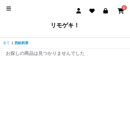
0
リモゲキ！
全て
|
西絵莉香
お探しの商品は見つかりませんでした