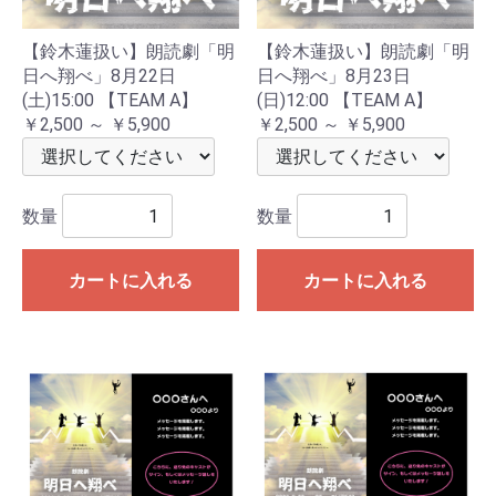
【鈴木蓮扱い】朗読劇「明
【鈴木蓮扱い】朗読劇「明
日へ翔べ」8月22日
日へ翔べ」8月23日
(土)15:00 【TEAM A】
(日)12:00 【TEAM A】
￥2,500 ～ ￥5,900
￥2,500 ～ ￥5,900
数量
数量
カートに入れる
カートに入れる