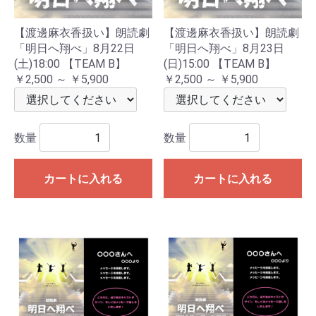
【渡邊麻衣香扱い】朗読劇
【渡邊麻衣香扱い】朗読劇
「明日へ翔べ」8月22日
「明日へ翔べ」8月23日
(土)18:00 【TEAM B】
(日)15:00 【TEAM B】
￥2,500 ～ ￥5,900
￥2,500 ～ ￥5,900
数量
数量
カートに入れる
カートに入れる