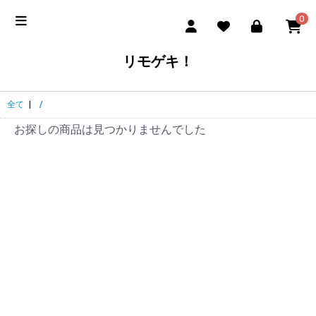
0
リモゲキ！
全て
|
/
お探しの商品は見つかりませんでした