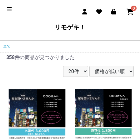
0
リモゲキ！
全て
358件
の商品が見つかりました