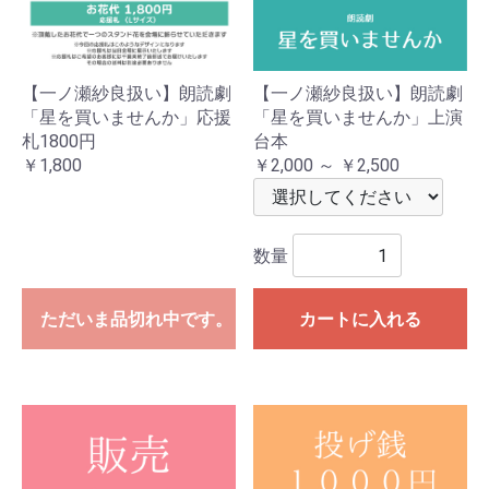
【一ノ瀬紗良扱い】朗読劇
【一ノ瀬紗良扱い】朗読劇
「星を買いませんか」応援
「星を買いませんか」上演
札1800円
台本
￥1,800
￥2,000 ～ ￥2,500
数量
ただいま品切れ中です。
カートに入れる