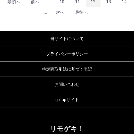
最初へ
前へ
...
10
11
12
13
14
...
次へ
最後へ
当サイトについて
プライバシーポリシー
特定商取引法に基づく表記
お問い合わせ
groupサイト
リモゲキ！