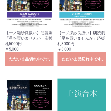
【一ノ瀬紗良扱い】朗読劇
【一ノ瀬紗良扱い】朗読劇
「星を買いませんか」応援
「星を買いませんか」応援
札5000円
札3000円
￥5,000
￥3,000
ただいま品切れ中です。
ただいま品切れ中です。