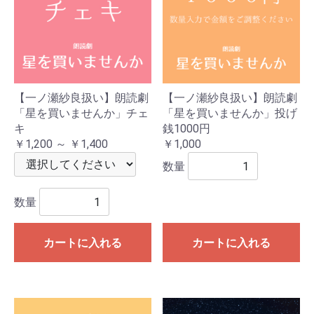
【一ノ瀬紗良扱い】朗読劇
【一ノ瀬紗良扱い】朗読劇
「星を買いませんか」チェ
「星を買いませんか」投げ
キ
銭1000円
￥1,200 ～ ￥1,400
￥1,000
数量
数量
カートに入れる
カートに入れる