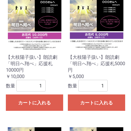
【大枝陽子扱い】朗読劇
【大枝陽子扱い】朗読劇
「明日へ翔べ」応援札
「明日へ翔べ」応援札5000
10000円
円
￥10,000
￥5,000
数量
数量
カートに入れる
カートに入れる