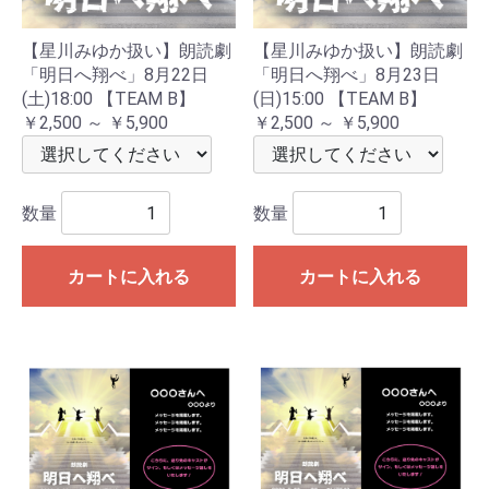
【星川みゆか扱い】朗読劇
【星川みゆか扱い】朗読劇
「明日へ翔べ」8月22日
「明日へ翔べ」8月23日
(土)18:00 【TEAM B】
(日)15:00 【TEAM B】
￥2,500 ～ ￥5,900
￥2,500 ～ ￥5,900
数量
数量
カートに入れる
カートに入れる