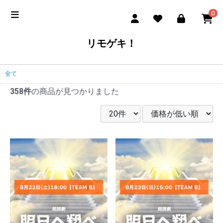
0
リモゲキ！
全て
358件
の商品が見つかりました