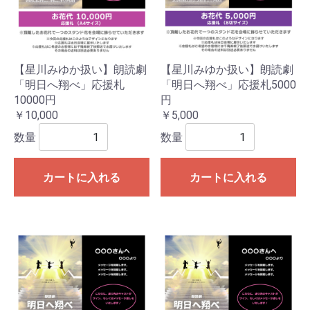
【星川みゆか扱い】朗読劇
【星川みゆか扱い】朗読劇
「明日へ翔べ」応援札
「明日へ翔べ」応援札5000
10000円
円
￥10,000
￥5,000
数量
数量
カートに入れる
カートに入れる